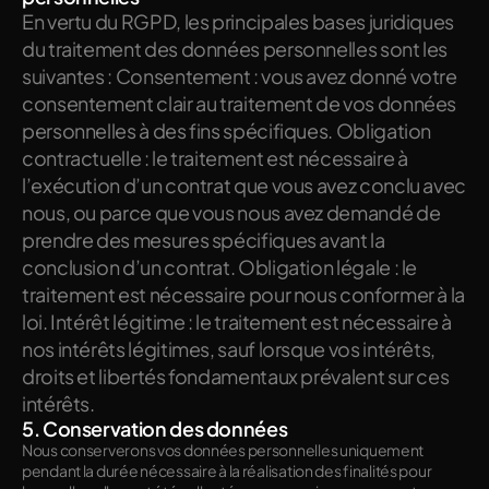
En vertu du RGPD, les principales bases juridiques 
du traitement des données personnelles sont les 
suivantes : Consentement : vous avez donné votre 
consentement clair au traitement de vos données 
personnelles à des fins spécifiques. Obligation 
contractuelle : le traitement est nécessaire à 
l’exécution d’un contrat que vous avez conclu avec 
nous, ou parce que vous nous avez demandé de 
prendre des mesures spécifiques avant la 
conclusion d’un contrat. Obligation légale : le 
traitement est nécessaire pour nous conformer à la 
loi. Intérêt légitime : le traitement est nécessaire à 
nos intérêts légitimes, sauf lorsque vos intérêts, 
droits et libertés fondamentaux prévalent sur ces 
intérêts.
5. Conservation des données
Nous conserverons vos données personnelles uniquement 
pendant la durée nécessaire à la réalisation des finalités pour 