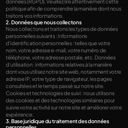
données (RGPD). Veuillez lire attentivement cette 
politique afin de comprendre la manière dont nous 
traitons vos informations.
2. Données que nous collectons
Nous collectons et traitons les types de données 
personnelles suivants : Informations 
d’identification personnelles : telles que votre 
nom, votre adresse e-mail, votre numéro de 
téléphone, votre adresse postale, etc. Données 
d’utilisation : informations relatives à la manière 
dont vous utilisez notre site web, notamment votre 
adresse IP, votre type de navigateur, les pages 
consultées et le temps passé sur notre site. 
Cookies et technologies de suivi : nous utilisons 
des cookies et des technologies similaires pour 
suivre votre activité sur notre site et améliorer votre 
expérience.
3. Base juridique du traitement des données 
personnelles