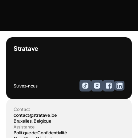
conditions de
traitement des
données.
Connectons-Nous
Stratave
Suivez-nous
Contact
contact@stratave.be
Bruxelles, Belgique
Assistance
Politique de Confidentialité