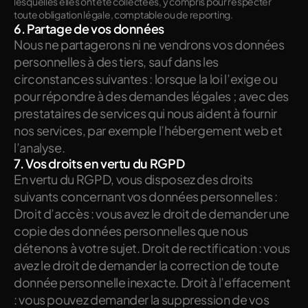
lesquelles elles ont été collectées, y compris pour respecter 
toute obligation légale, comptable ou de reporting.
6. Partage de vos données
Nous ne partagerons ni ne vendrons vos données 
personnelles à des tiers, sauf dans les 
circonstances suivantes : lorsque la loi l’exige ou 
pour répondre à des demandes légales ; avec des 
prestataires de services qui nous aident à fournir 
nos services, par exemple l’hébergement web et 
l’analyse.
7. Vos droits en vertu du RGPD
En vertu du RGPD, vous disposez des droits 
suivants concernant vos données personnelles : 
Droit d’accès : vous avez le droit de demander une 
copie des données personnelles que nous 
détenons à votre sujet. Droit de rectification : vous 
avez le droit de demander la correction de toute 
donnée personnelle inexacte. Droit à l’effacement 
: vous pouvez demander la suppression de vos 