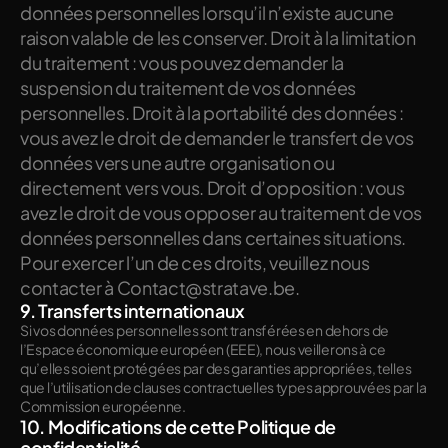
données personnelles lorsqu’il n’existe aucune 
raison valable de les conserver. Droit à la limitation 
du traitement : vous pouvez demander la 
suspension du traitement de vos données 
personnelles. Droit à la portabilité des données : 
vous avez le droit de demander le transfert de vos 
données vers une autre organisation ou 
directement vers vous. Droit d’opposition : vous 
avez le droit de vous opposer au traitement de vos 
données personnelles dans certaines situations. 
Pour exercer l’un de ces droits, veuillez nous 
contacter à Contact@stratave.be.
9. Transferts internationaux
Si vos données personnelles sont transférées en dehors de 
l’Espace économique européen (EEE), nous veillerons à ce 
qu’elles soient protégées par des garanties appropriées, telles 
que l’utilisation de clauses contractuelles types approuvées par la 
Commission européenne.
10. Modifications de cette Politique de 
confidentialité